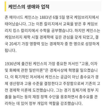
케인스의 생애와 업적
존 메이너드 케인스는 1883년 6월 5일 영국 케임브리지에서
태어났습니다. 그는 이튼 칼리지에서 교육을 받은 후 케임브
리지 킹스 칼리지에서 수학을 공부했습니다. 하지만 케인스는
케임브리지 재학 시절 경제학에 깊은 관심을 갖게 되었고, 결
국 20세기 가장 영향력 있는 경제학자 중 한 명으로 성장하게
됩니다.
1936년에 출간된 케인스의 가장 중요한 저서인 "고용, 이자
및 화폐에 관한 일반이론"은 경제사상에 혁명을 일으켰습니
다. 이 획기적인 저서에서 케인스는 공급이 아닌 총수요가 경
제 생산량과 고용 수준을 결정한다고 주장함으로써 기존의 고
전 경제학 이론에 도전했습니다. 그는 경기 침체기에 정부 지
출을 늘리는 등의 재정 정책 수단을 옹호하면서 총수요를 관
리하는 데 있어 정부 개입의 역할을 강조했습니다.