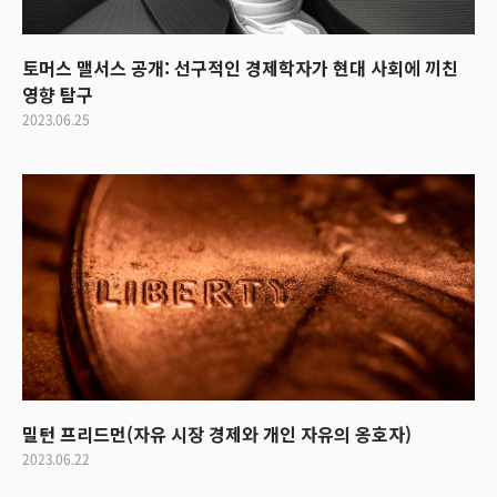
토머스 맬서스 공개: 선구적인 경제학자가 현대 사회에 끼친
영향 탐구
2023.06.25
밀턴 프리드먼(자유 시장 경제와 개인 자유의 옹호자)
2023.06.22