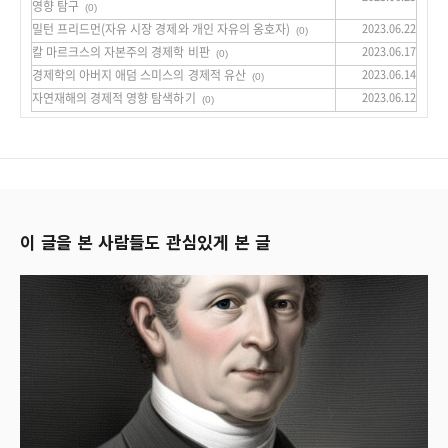
영향 탐구
(0)
밀턴 프리드먼(자유 시장 경제와 개인 자유의 옹호자)
2023.06.22
(0)
칼 마르크스의 자본주의 경제학 비판
2023.06.17
(0)
경제학의 아버지 애덤 스미스의 경제적 유산
2023.06.14
(0)
자연재해의 경제적 영향 탐색하기
2023.06.12
(0)
이 글을 본 사람들도 관심있게 본 글