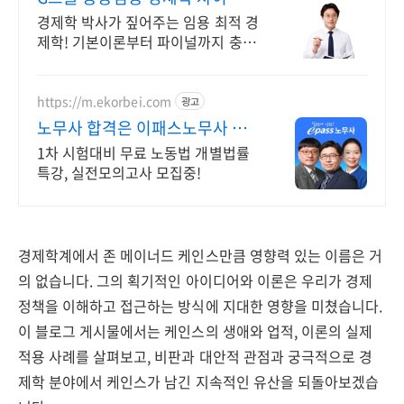
만드는 강의
경제학 박사가 짚어주는 임용 최적 경
제학! 기본이론부터 파이널까지 충분
한 커리큘럼
https://m.ekorbei.com
광고
노무사 합격은 이패스노무사 합
격도 역시 이패스!
1차 시험대비 무료 노동법 개별법률
특강, 실전모의고사 모집중!
경제학계에서 존 메이너드 케인스만큼 영향력 있는 이름은 거
의 없습니다. 그의 획기적인 아이디어와 이론은 우리가 경제
정책을 이해하고 접근하는 방식에 지대한 영향을 미쳤습니다.
이 블로그 게시물에서는 케인스의 생애와 업적, 이론의 실제
적용 사례를 살펴보고, 비판과 대안적 관점과 궁극적으로 경
제학 분야에서 케인스가 남긴 지속적인 유산을 되돌아보겠습