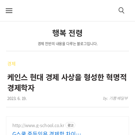
메
검
뉴
색
행복 전령
경제 전반의 내용을 다루는 블로그입니다.
경제
케인스 현대 경제 사상을 형성한 혁명적
경제학자
2023. 6. 19.
by. 기쁨 배달부
http://www.g-school.co.kr
광고
G스쿨 중등임용 경제학 차이를